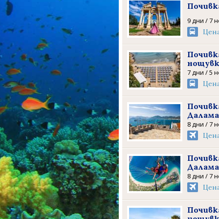
Почивка
9 дни / 7 
Цен
Почивка
нощув
7 дни / 5 
Цен
Почивк
Далама
8 дни / 7 
Цен
Почивк
Далама
8 дни / 7 
Цен
Почивка
нощув