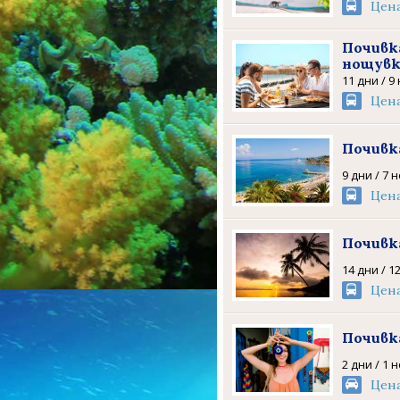
Цен
Почивка
нощув
11 дни / 9
Цен
Почивка
9 дни / 7 
Цен
Почивка
14 дни / 1
Цен
Почивк
2 дни / 1 
Цен