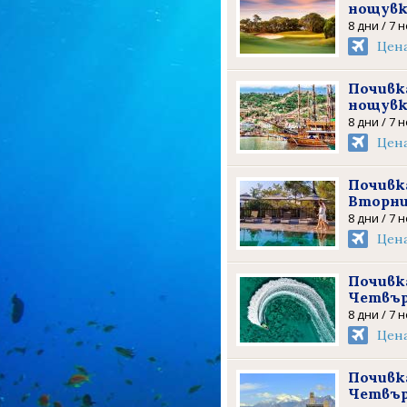
нощув
8 дни / 7 
Цен
Почивка
нощув
8 дни / 7 
Цен
Почивка
Вторни
8 дни / 7 
Цен
Почивка
Четвър
8 дни / 7 
Цен
Почивка
Четвър