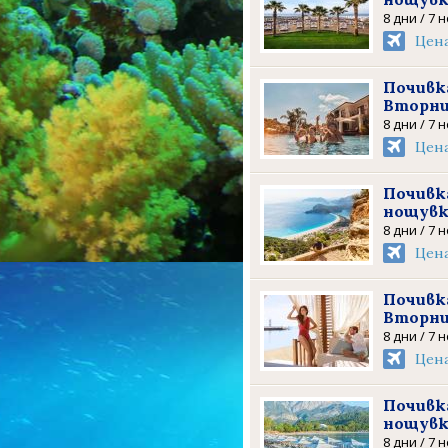
8 дни / 7 
Цен
Почивка
Вторни
8 дни / 7 
Цен
Почивка
нощув
8 дни / 7 
Цен
Почивка
Вторни
8 дни / 7 
Цен
Почивка
нощув
8 дни / 7 