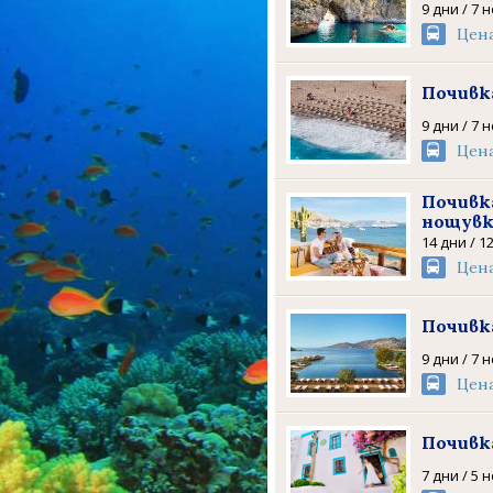
9 дни / 7 
Цен
Почивка
9 дни / 7 
Цен
Почивка
нощув
14 дни / 1
Цен
Почивка
9 дни / 7 
Цен
Почивка
7 дни / 5 