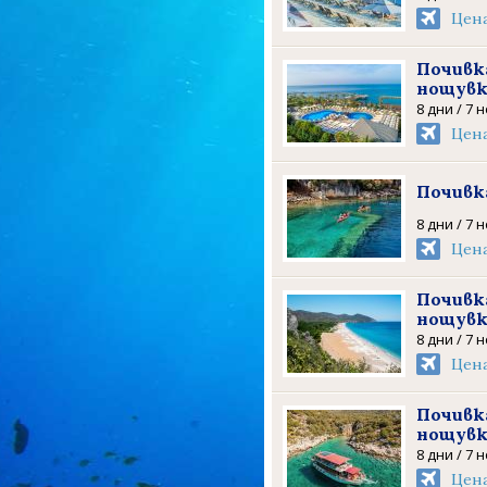
Цен
Почивка
нощув
8 дни / 7 
Цен
Почивка
8 дни / 7 
Цен
Почивка
нощув
8 дни / 7 
Цен
Почивка
нощув
8 дни / 7 
Цен