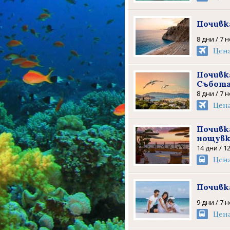
Почивка
8 дни / 7 
Цен
Почивка
Събота
8 дни / 7 
Цен
Почивка
нощув
14 дни / 1
Цен
Почивка
9 дни / 7 
Цен