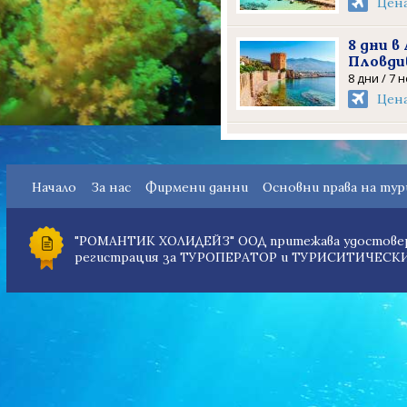
Цен
8 дни в
Пловди
8 дни / 7 
Цен
Начало
За нас
Фирмени данни
Основни права на ту
"РОМАНТИК ХОЛИДЕЙЗ" ООД притежава удостовер
регистрация за ТУРОПЕРАТОР и ТУРИСИТИЧЕСКИ