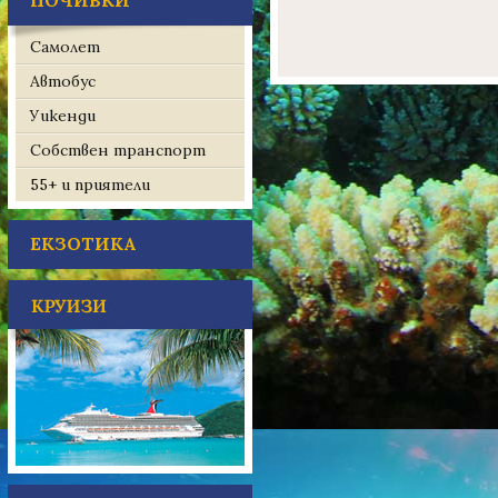
ПОЧИВКИ
Самолет
Автобус
Уикенди
Собствен транспорт
55+ и приятели
ЕКЗОТИКА