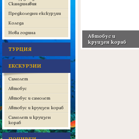
Скандинавия
Предколедни екскурзии
Коледа
Нова година
Автобус и
круизен кораб
ТУРЦИЯ
ЕКСКУРЗИИ
Самолет
Автобус
Автобус и самолет
Автобус и круизен кораб
Самолет и круизен
кораб