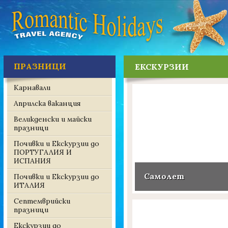
ПРАЗНИЦИ
ЕКСКУРЗИИ
Карнавали
Априлска ваканция
Великденски и майски
празници
Почивки и Екскурзии до
ПОРТУГАЛИЯ И
ИСПАНИЯ
Самолет
Почивки и Екскурзии до
ИТАЛИЯ
Септемврийски
празници
Екскурзии до