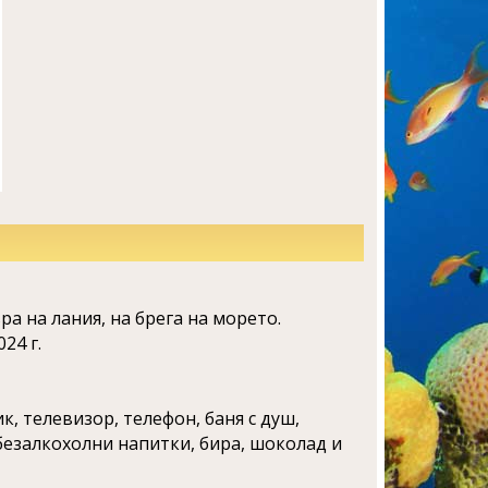
ра на лания, на брега на морето.
24 г.
к, телевизор, телефон, баня с душ,
 безалкохолни напитки, бира, шоколад и