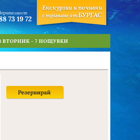
оверителност
В ВТОРНИК - 7 НОЩУВКИ