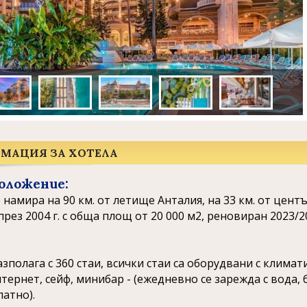
МАЦИЯ ЗА ХОТЕЛА
оложение:
 намира на 90 км. от летище Анталия, на 33 км. от центъ
рез 2004 г. с обща площ от 20 000 м2, реновиран 2023/20
зполага с 360 стаи, всички стаи са оборудвани с климати
тернет, сейф, минибар - (ежедневно се зарежда с вода,
латно).