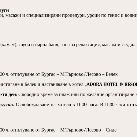
луги
, масажи и специализирани процедури, уроци по тенис и водни 
(хамам), сауна и парна баня, зона за релаксация, масажни студиа
:00 ч. отпътуване от Бургас – М.Търново/Лесово – Белек
истигане в Белек и настаняване в хотел
„ADORA HOTEL & RESO
8-ти ден:
Свободно време за плаж или по желание организиране 
акуска.
Освобождаване на хотела в 11:00 часа. В 11:30 часа отп
:00 ч. отпътуване от Бургас – М.Търново/Лесово – Сиде