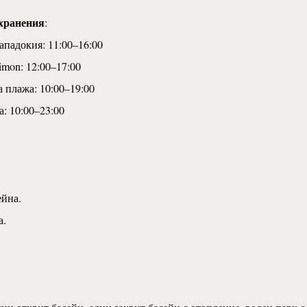
хранения
:
ападокия: 11:00–16:00
imon: 12:00–17:00
а плажа: 10:00–19:00
: 10:00–23:00
ейна.
а.