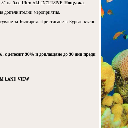
“
5
* на база
Ultra
ALL INCLUSIVE.
Нощувка.
на допълнителни мероприятия.
ътуване за България. Пристигане в Бургас късно
6
, с депозит 30% и доплащане до 30 дни преди
OM LAND VIEW