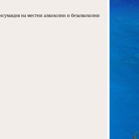
нсумация на местни алкохолни и безалкохолни