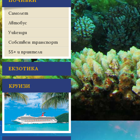
ПОЧИВКИ
Самолет
Автобус
Уикенди
Собствен транспорт
55+ и приятели
ЕКЗОТИКА